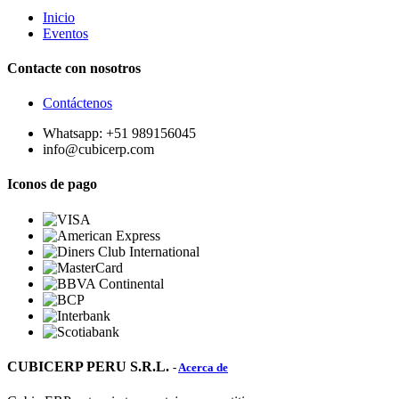
Inicio
Eventos
Contacte con nosotros
Contáctenos
Whatsapp: +51 989156045
info@cubicerp.com
Iconos de pago
CUBICERP PERU S.R.L.
-
Acerca de