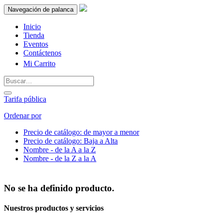
Navegación de palanca
Inicio
Tienda
Eventos
Contáctenos
Mi Carrito
Tarifa pública
Ordenar por
Precio de catálogo: de mayor a menor
Precio de catálogo: Baja a Alta
Nombre - de la A a la Z
Nombre - de la Z a la A
No se ha definido producto.
Nuestros productos y servicios