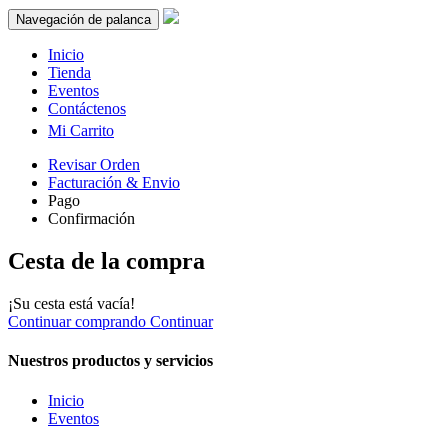
Navegación de palanca
Inicio
Tienda
Eventos
Contáctenos
Mi Carrito
Revisar Orden
Facturación
& Envio
Pago
Confirmación
Cesta de la compra
¡Su cesta está vacía!
Continuar comprando
Continuar
Nuestros productos y servicios
Inicio
Eventos